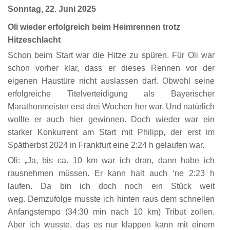
Sonntag, 22. Juni 2025
Oli wieder erfolgreich beim Heimrennen trotz
Hitzeschlacht
Schon beim Start war die Hitze zu spüren. Für Oli war
schon vorher klar, dass er dieses Rennen vor der
eigenen Haustüre nicht auslassen darf. Obwohl seine
erfolgreiche Titelverteidigung als Bayerischer
Marathonmeister erst drei Wochen her war. Und natürlich
wollte er auch hier gewinnen. Doch wieder war ein
starker Konkurrent am Start mit Philipp, der erst im
Spätherbst 2024 in Frankfurt eine 2:24 h gelaufen war.
Oli: „Ja, bis ca. 10 km war ich dran, dann habe ich
rausnehmen müssen. Er kann halt auch ‘ne 2:23 h
laufen. Da bin ich doch noch ein Stück weit
weg. Demzufolge musste ich hinten raus dem schnellen
Anfangstempo (34:30 min nach 10 km) Tribut zollen.
Aber ich wusste, das es nur klappen kann mit einem