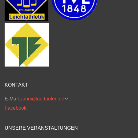
KONTAKT
E-Mail:
john@lge-laufen.de
(link sends e-mail)
Facebook
UNSERE VERANSTALTUNGEN