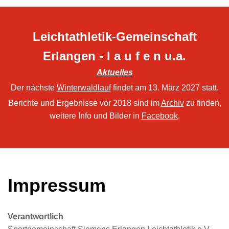
Leichtathletik-Gemeinschaft
Erlangen - l a u f e n u.a.
Aktuelles
Der nächste
Winterwaldlauf
findet am 13. März 2027 statt.
Berichte und Ergebnisse vor 2018 sind im
Archiv
zu finden,
weitere Info und Bilder in
Facebook
.
Impressum
Verantwortlich