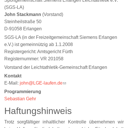
Sportgemeinschaft Siemens Erlangen Leichtathletik e.V.
(SGS-LA)
John Stackmann
(Vorstand)
Steinheilstraße 50
D-91058 Erlangen
SGS-LA (in der Freizeitgemeinschaft Siemens Erlangen
e.V.) ist gemeinnützig ab 1.1.2008
Registergericht: Amtsgericht Fürth
Registernummer: VR 201058
Vorstand der Leichtathletik-Gemeinschaft Erlangen
Kontakt
E-Mail:
john@LGE-laufen.de
(link sends e-mail)
Programmierung
Sebastian Gehr
Haftungshinweis
Trotz sorgfältiger inhaltlicher Kontrolle übernehmen wir