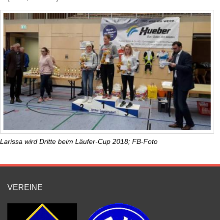
Larissa wird Dritte beim Läufer-Cup 2018; FB-Foto
VEREINE