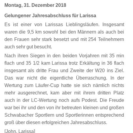
Montag, 31. Dezember 2018
Gelungener Jahresabschluss für Larissa
Es ist einer von Larissas Lieblingsläufen. Insgesamt
waren die 9,5 km sowohl bei den Männern als auch bei
den Frauen sehr stark besetzt und mit 254 Teilnehmern
auch sehr gut besucht.
Nach ihren Siegen in den beiden Vorjahren mit 35 min
flach und 35 1/2 kam Larissa trotz Erkältung in 36 flach
insgesamt als dritte Frau und Zweite der W20 ins Ziel.
Das war nicht die eigentliche Überraschung. In der
Wertung zum Läufer-Cup hatte sie sich nämlich nichts
mehr ausgerechnet, kam aber mit ihrem dritten Platz
auch in der LC-Wertung noch aufs Podest. Die Freude
war bei ihr und den von ihr betreuten kleinen und großen
Schwabacher Sportlern und Sportlerinnen entsprechend
groß über diesen erfolgreichen Jahresabschluss.
[John, Larissa]