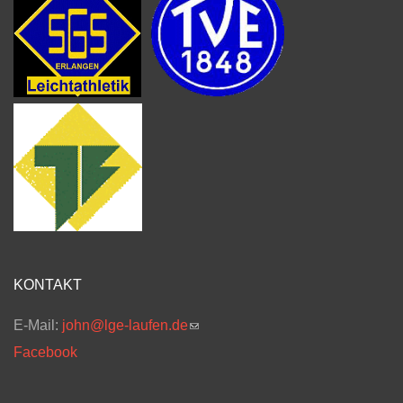
KONTAKT
E-Mail:
john@lge-laufen.de
(link sends e-mail)
Facebook