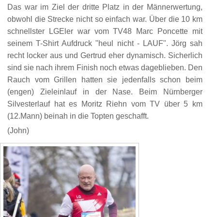
Das war im Ziel der dritte Platz in der Männerwertung,
obwohl die Strecke nicht so einfach war. Über die 10 km
schnellster LGEler war vom TV48 Marc Poncette mit
seinem T-Shirt Aufdruck "heul nicht - LAUF". Jörg sah
recht locker aus und Gertrud eher dynamisch. Sicherlich
sind sie nach ihrem Finish noch etwas dageblieben. Den
Rauch vom Grillen hatten sie jedenfalls schon beim
(engen) Zieleinlauf in der Nase. Beim Nürnberger
Silvesterlauf hat es Moritz Riehn vom TV über 5 km
(12.Mann) beinah in die Topten geschafft.
(John)