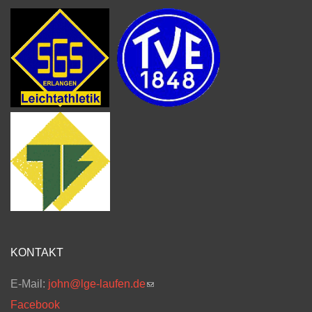
KONTAKT
E-Mail:
john@lge-laufen.de
(link sends e-mail)
Facebook