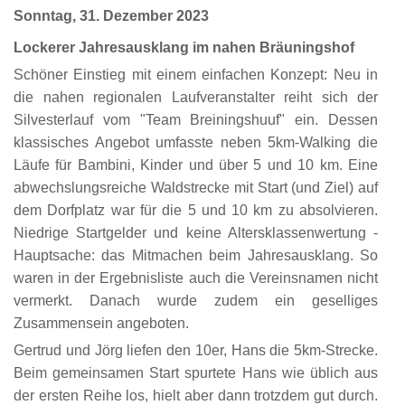
Sonntag, 31. Dezember 2023
Lockerer Jahresausklang im nahen Bräuningshof
Schöner Einstieg mit einem einfachen Konzept: Neu in
die nahen regionalen Laufveranstalter reiht sich der
Silvesterlauf vom "Team Breiningshuuf" ein. Dessen
klassisches Angebot umfasste neben 5km-Walking die
Läufe für Bambini, Kinder und über 5 und 10 km. Eine
abwechslungsreiche Waldstrecke mit Start (und Ziel) auf
dem Dorfplatz war für die 5 und 10 km zu absolvieren.
Niedrige Startgelder und keine Altersklassenwertung -
Hauptsache: das Mitmachen beim Jahresausklang. So
waren in der Ergebnisliste auch die Vereinsnamen nicht
vermerkt. Danach wurde zudem ein geselliges
Zusammensein angeboten.
Gertrud und Jörg liefen den 10er, Hans die 5km-Strecke.
Beim gemeinsamen Start spurtete Hans wie üblich aus
der ersten Reihe los, hielt aber dann trotzdem gut durch.