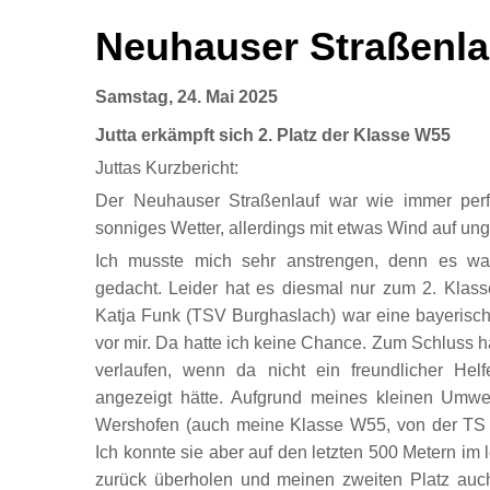
Neuhauser Straßenla
Samstag, 24. Mai 2025
Jutta erkämpft sich 2. Platz der Klasse W55
Juttas Kurzbericht:
Der Neuhauser Straßenlauf war wie immer perfek
sonniges Wetter, allerdings mit etwas Wind auf ung
Ich musste mich sehr anstrengen, denn es w
gedacht. Leider hat es diesmal nur zum 2. Klasse
Katja Funk (TSV Burghaslach) war eine bayerisch
vor mir. Da hatte ich keine Chance. Zum Schluss h
verlaufen, wenn da nicht ein freundlicher Hel
angezeigt hätte. Aufgrund meines kleinen Umw
Wershofen (auch meine Klasse W55, von der TS 
Ich konnte sie aber auf den letzten 500 Metern im 
zurück überholen und meinen zweiten Platz au