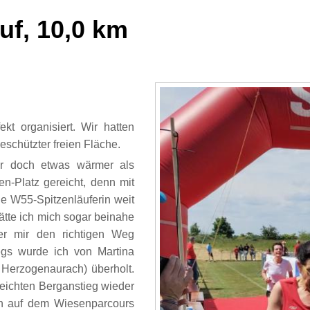
uf, 10,0 km
t organisiert. Wir hatten
eschützter freien Fläche.
ar doch etwas wärmer als
n-Platz gereicht, denn mit
e W55-Spitzenläuferin weit
ätte ich mich sogar beinahe
fer mir den richtigen Weg
egs wurde ich von Martina
Herzogenaurach) überholt.
leichten Berganstieg wieder
ch auf dem Wiesenparcours