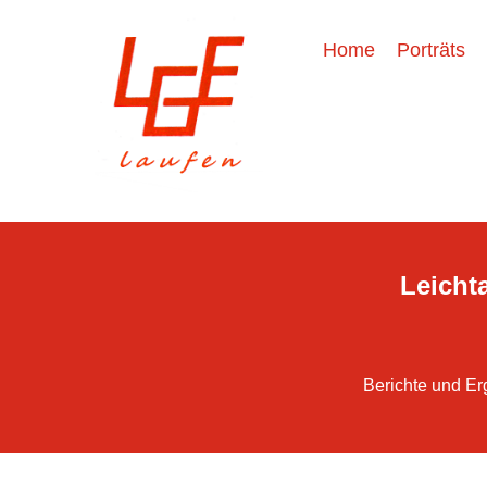
Home
Porträts
Leichta
Berichte und Er