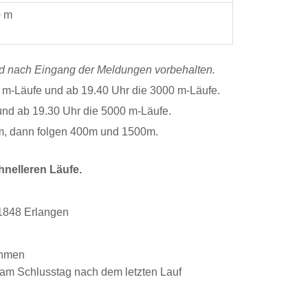
0 m
nd nach Eingang der Meldungen vorbehalten.
0 m-Läufe und ab 19.40 Uhr die 3000 m-Läufe.
und ab 19.30 Uhr die 5000 m-Läufe.
m, dann folgen 400m und 1500m.
hnelleren Läufe.
 1848 Erlangen
nehmen
 am Schlusstag nach dem letzten Lauf