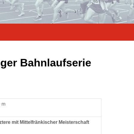
ger Bahnlaufserie
0 m
tztere mit Mittelfränkischer Meisterschaft