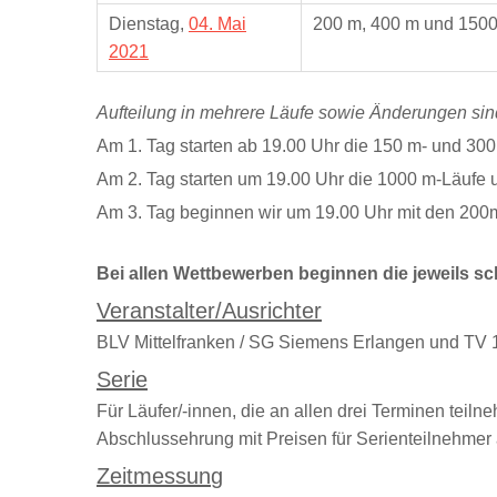
Dienstag,
04. Mai
200 m, 400 m und 150
2021
Aufteilung in mehrere Läufe sowie Änderungen si
Am 1. Tag starten ab 19.00 Uhr die 150 m- und 30
Am 2. Tag starten um 19.00 Uhr die 1000 m-Läufe 
Am 3. Tag beginnen wir um 19.00 Uhr mit den 200
Bei allen Wettbewerben beginnen die jeweils sc
Veranstalter/Ausrichter
BLV Mittelfranken / SG Siemens Erlangen und TV
Serie
Für Läufer/-innen, die an allen drei Terminen teil
Abschlussehrung mit Preisen für Serienteilnehmer
Zeitmessun
g