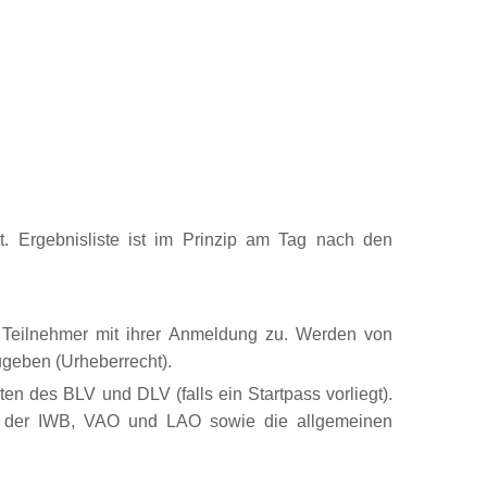
. Ergebnisliste ist im Prinzip am Tag nach den
e Teilnehmer mit ihrer Anmeldung zu. Werden von
ugeben (Urheberrecht).
en des BLV und DLV (falls ein Startpass vorliegt).
en der IWB, VAO und LAO sowie die allgemeinen