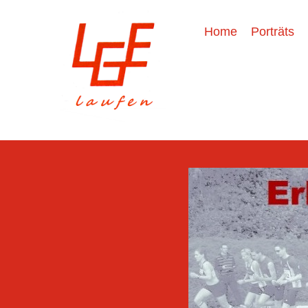
Home
Porträts