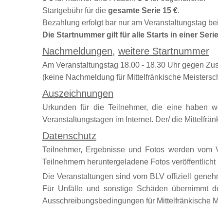
Startgebühr für die
gesamte Serie 15 €
.
Bezahlung erfolgt bar nur am Veranstaltungstag bei
Die Startnummer gilt für alle Starts in einer Seri
Nachmeldun
g
en
,
weitere Startnummer
Am Veranstaltungstag 18.00 - 18.30 Uhr gegen Zu
(keine Nachmeldung für Mittelfränkische Meistersch
Auszeichnun
g
en
Urkunden für die Teilnehmer, die eine haben w
Veranstaltungstagen im Internet. Der/ die Mittelfrän
Datenschutz
Teilnehmer, Ergebnisse und Fotos werden vom Ve
Teilnehmern heruntergeladene Fotos veröffentlicht 
Die Veranstaltungen sind vom BLV offiziell genehm
Für Unfälle und sonstige Schäden übernimmt d
Ausschreibungsbedingungen für Mittelfränkische M