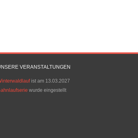
UNSERE VERANSTALTUNGEN
interwaldlauf
ist am 13.03.2027
ahnlaufserie
wurde eingestellt