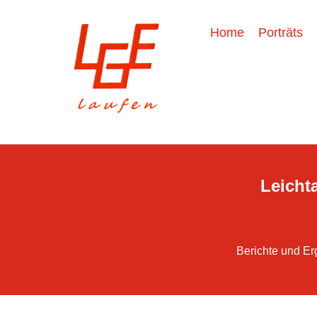
Home
Porträts
Leichta
Berichte und Er