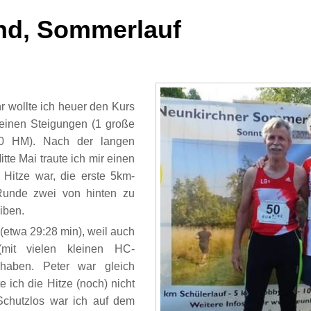
nd, Sommerlauf
r wollte ich heuer den Kurs
einen Steigungen (1 große
00 HM). Nach der langen
tte Mai traute ich mir einen
 Hitze war, die erste 5km-
Runde zwei von hinten zu
iben.
(etwa 29:28 min), weil auch
mit vielen kleinen HC-
 haben. Peter war gleich
 ich die Hitze (noch) nicht
Schutzlos war ich auf dem