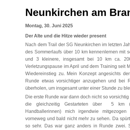
Neunkirchen am Bra
Montag, 30. Juni 2025
Der Alte und die Hitze wieder present
Nach dem Trail der SG Neunkirchen im letzten Jah
des Sommerlaufs über 10 km kennenlernen mit s
und 3 kleinere, insgesamt bei 10 km ca. 2
Verletzungspause im April und dem Training seit Mi
Wiedereinstieg zu. Mein Konzept angesichts der
Runde etwas vorsichtiger anzugehen und bei 
überholen, um insgesamt unter einer Stunde zu ble
Die erste Runde war dann doch nicht so vorsichtig 
die gleichzeitig Gestarteten über 5 km (
Handballerinnen) mich irgendwie mitgezogen
vorneweg und bald nicht mehr zu sehen. Da spürte
so sehr. Das war ganz anders in Runde zwei. 