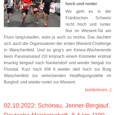
hoch und runter
Wo geht es in der
Fränkischen Schweiz
nicht hoch und runter.
Nur im Wiesent-Tal am
Fluss langzulaufen, wäre ja auch zu reizlos. Das dachten
sich auch die Organisatoren der ersten Wiesent-Challenge
in Waischenfeld. Und so ging‘s am Kerwa-Wochenende
beim Panoramalauf (10 km)nach einem Kilometer erstmal
knackig bergauf nach Nankendorf und wieder bergab ins
Flusstal. Kurz nach KM 6 wieder steil hoch zur Burg
Waischenfeld zur verlockenden Verpflegungsstelle im
Burghof, und wieder runter zur Wiesent.
[weiterlesen...]
02.10.2022
: Schönau, Jenner-Berglauf,