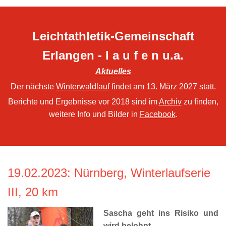
Leichtathletik-Gemeinschaft
Erlangen - l a u f e n u.a.
Aktuelles
Der nächste
Winterwaldlauf
findet am 13. März 2027 statt.
Berichte und Ergebnisse vor 2018 sind im
Archiv
zu finden,
weitere Info und Bilder in
Facebook
.
19.02.2023
: Nürnberg, Winterlaufserie
III, 20 km
Sascha geht ins Risiko und
wird belohnt