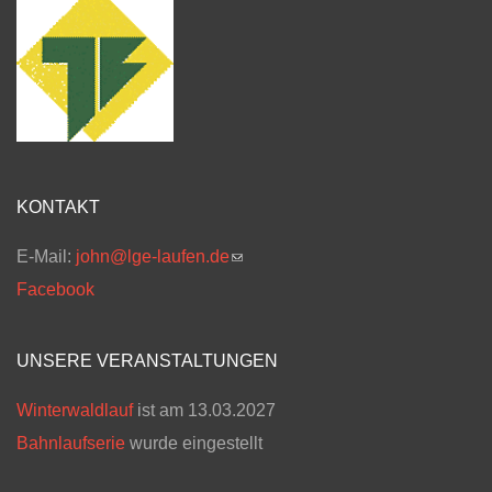
KONTAKT
E-Mail:
john@lge-laufen.de
(link sends e-mail)
Facebook
UNSERE VERANSTALTUNGEN
Winterwaldlauf
ist am 13.03.2027
Bahnlaufserie
wurde eingestellt