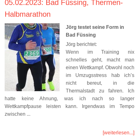
05.02.2023
: Bad Füssing, Thermen-
Halbmarathon
Jörg testet seine Form in
Bad Füssing
Jörg berichtet:
Wenn im Training nix
schnelles geht, macht man
einen Wettkampf. Obwohl noch
im Umzugsstress hab ich’s
nicht bereut, in die
Thermalstadt zu fahren. Ich
hatte keine Ahnung, was ich nach so langer
Wettkampfpause leisten kann. Irgendwas im Tempo
zwischen ...
[weiterlesen...]