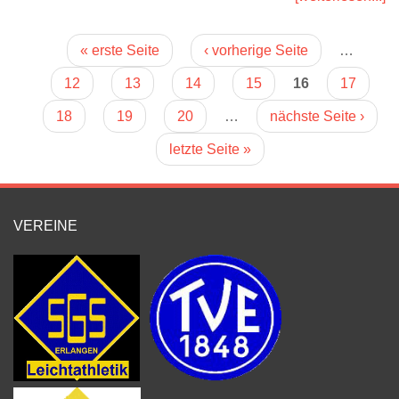
Seiten
« erste Seite
‹ vorherige Seite
…
12
13
14
15
16
17
18
19
20
…
nächste Seite ›
letzte Seite »
VEREINE