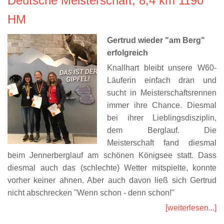
Deutsche Meisterschaft, 8,4 km 1190
HM
Gertrud wieder "am Berg"
erfolgreich
Knallhart bleibt unsere W60-
Läuferin einfach dran und
sucht in Meisterschaftsrennen
immer ihre Chance. Diesmal
bei ihrer Lieblingsdisziplin,
dem Berglauf. Die
Meisterschaft fand diesmal
beim Jennerberglauf am schönen Königsee statt. Dass
diesmal auch das (schlechte) Wetter mitspielte, konnte
vorher keiner ahnen. Aber auch davon ließ sich Gertrud
nicht abschrecken "Wenn schon - denn schon!"
[weiterlesen...]