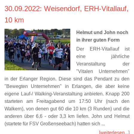
30.09.2022
: Weisendorf, ERH-Vitallauf,
10 km
Helmut und John noch
in ihrer guten Form
Der ERH-Vitallauf ist
eine jährliche
Veranstaltung der
"Vitalen Unternehmen"
in der Erlanger Region. Diese sind das Pendant zu den
"Bewegten Unternehmen" in Erlangen, die aber keine
eigene Lauf-/ Walking-Veranstaltung anbieten. Knapp 200
starteten am Freitagabend um 17:50 Uhr (nach den
Walkern), von denen gut 60 die 10 km (3 Runden) und die
anderen über 6,6 - oder 3,3 km liefen. John und Helmut
(startete für FSV Großenseebach) hatten sich ...
[weiterlesen...]