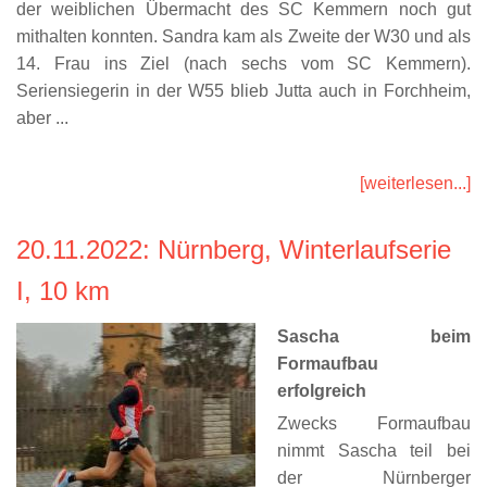
der weiblichen Übermacht des SC Kemmern noch gut
mithalten konnten. Sandra kam als Zweite der W30 und als
14. Frau ins Ziel (nach sechs vom SC Kemmern).
Seriensiegerin in der W55 blieb Jutta auch in Forchheim,
aber ...
[weiterlesen...]
20.11.2022
: Nürnberg, Winterlaufserie
I, 10 km
Sascha beim
Formaufbau
erfolgreich
Zwecks Formaufbau
nimmt Sascha teil bei
der Nürnberger