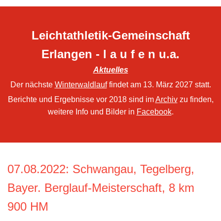
Leichtathletik-Gemeinschaft
Erlangen - l a u f e n u.a.
Aktuelles
Der nächste
Winterwaldlauf
findet am 13. März 2027 statt.
Berichte und Ergebnisse vor 2018 sind im
Archiv
zu finden,
weitere Info und Bilder in
Facebook
.
07.08.2022
: Schwangau, Tegelberg,
Bayer. Berglauf-Meisterschaft, 8 km
900 HM