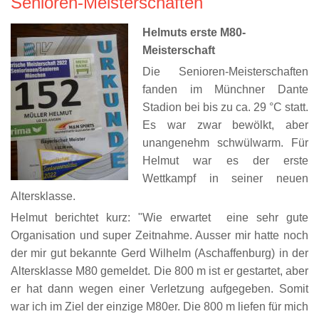
Senioren-Meisterschaften
Helmuts erste M80-
Meisterschaft
Die Senioren-Meisterschaften
fanden im Münchner Dante
Stadion bei bis zu ca. 29 °C statt.
Es war zwar bewölkt, aber
unangenehm schwülwarm. Für
Helmut war es der erste
Wettkampf in seiner neuen
Altersklasse.
Helmut berichtet kurz: "Wie erwartet eine sehr gute
Organisation und super Zeitnahme. Ausser mir hatte noch
der mir gut bekannte Gerd Wilhelm (Aschaffenburg) in der
Altersklasse M80 gemeldet. Die 800 m ist er gestartet, aber
er hat dann wegen einer Verletzung aufgegeben. Somit
war ich im Ziel der einzige M80er. Die 800 m liefen für mich