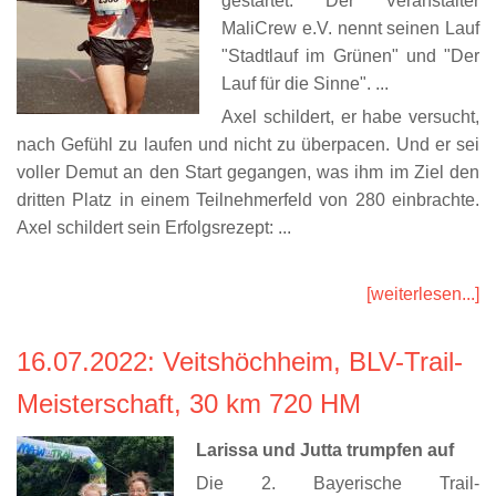
gestartet. Der Veranstalter
MaliCrew e.V. nennt seinen Lauf
"Stadtlauf im Grünen" und "Der
Lauf für die Sinne". ...
Axel schildert, er habe versucht,
nach Gefühl zu laufen und nicht zu überpacen. Und er sei
voller Demut an den Start gegangen, was ihm im Ziel den
dritten Platz in einem Teilnehmerfeld von 280 einbrachte.
Axel schildert sein Erfolgsrezept: ...
[weiterlesen...]
16.07.2022
: Veitshöchheim, BLV-Trail-
Meisterschaft, 30 km 720 HM
Larissa und Jutta trumpfen auf
Die 2. Bayerische Trail-