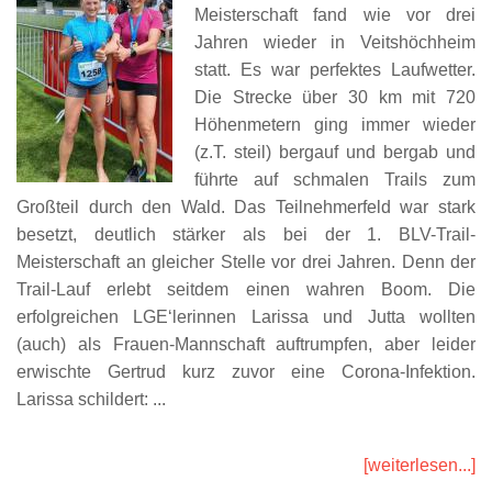
Meisterschaft fand wie vor drei
Jahren wieder in Veitshöchheim
statt. Es war perfektes Laufwetter.
Die Strecke über 30 km mit 720
Höhenmetern ging immer wieder
(z.T. steil) bergauf und bergab und
führte auf schmalen Trails zum
Großteil durch den Wald. Das Teilnehmerfeld war stark
besetzt, deutlich stärker als bei der 1. BLV-Trail-
Meisterschaft an gleicher Stelle vor drei Jahren. Denn der
Trail-Lauf erlebt seitdem einen wahren Boom. Die
erfolgreichen LGE‘lerinnen Larissa und Jutta wollten
(auch) als Frauen-Mannschaft auftrumpfen, aber leider
erwischte Gertrud kurz zuvor eine Corona-Infektion.
Larissa schildert: ...
[weiterlesen...]