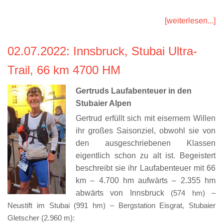
[weiterlesen...]
02.07.2022
: Innsbruck, Stubai Ultra-
Trail, 66 km 4700 HM
Gertruds Laufabenteuer in den
Stubaier Alpen
Gertrud erfüllt sich mit eisernem Willen
ihr großes Saisonziel, obwohl sie von
den ausgeschriebenen Klassen
eigentlich schon zu alt ist. Begeistert
beschreibt sie ihr Laufabenteuer mit 66
km – 4.700 hm aufwärts – 2.355 hm
abwärts von Innsbruck
(574 hm) –
Neustift im Stubai (991 hm) – Bergstation Eisgrat, Stubaier
Gletscher (2.960 m):