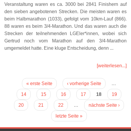
Veranstaltung waren es ca. 3000 bei 2841 Finishern auf
den sieben angebotenen Strecken. Die meisten waren es
beim Halbmarathon (1033), gefolgt vom 10km-Lauf (866).
88 waren es beim 3/4-Marathon. Und das waren auch die
Strecken der teilnehmenden LGEler*innen, wobei sich
Gertrud noch vom Marathon auf den 3/4-Marathon
umgemeldet hatte. Eine kluge Entscheidung, denn ...
[weiterlesen...]
Seiten
« erste Seite
‹ vorherige Seite
…
14
15
16
17
18
19
20
21
22
…
nächste Seite ›
letzte Seite »