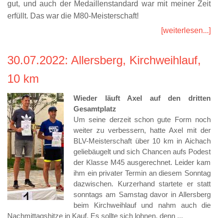
gut, und auch der Medaillenstandard war mit meiner Zeit
erfüllt. Das war die M80-Meisterschaft!
[weiterlesen...]
30.07.2022
: Allersberg, Kirchweihlauf,
10 km
Wieder läuft Axel auf den dritten 
Gesamtplatz
Um seine derzeit schon gute Form noch 
weiter zu verbessern, hatte Axel mit der 
BLV-Meisterschaft über 10 km in Aichach 
geliebäugelt und sich Chancen aufs Podest 
der Klasse M45 ausgerechnet. Leider kam 
ihm ein privater Termin an diesem Sonntag 
dazwischen. Kurzerhand startete er statt 
sonntags am Samstag davor in Allersberg 
beim Kirchweihlauf und nahm auch die 
Nachmittagshitze in Kauf. Es sollte sich lohnen, denn ... 